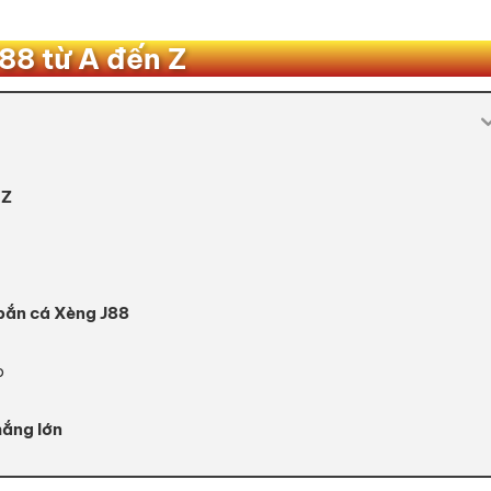
88 từ A đến Z
 Z
 bắn cá Xèng J88
o
hắng lớn