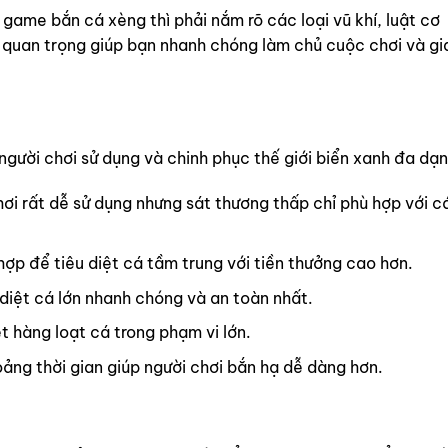
 game bắn cá xèng thì phải nắm rõ các loại vũ khí, luật cơ
c quan trọng giúp bạn nhanh chóng làm chủ cuộc chơi và gi
 người chơi sử dụng và chinh phục thế giới biển xanh đa dạn
i rất dễ sử dụng nhưng sát thương thấp chỉ phù hợp với c
hợp để tiêu diệt cá tầm trung với tiền thưởng cao hơn.
 diệt cá lớn nhanh chóng và an toàn nhất.
t hàng loạt cá trong phạm vi lớn.
oảng thời gian giúp người chơi bắn hạ dễ dàng hơn.