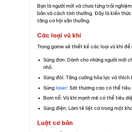
Bạn là người mới và chưa từng trải nghiệm
bản và cách tính thưởng. Đây là kiến thứ
tăng cơ hội săn thưởng.
Các loại vũ khí
Trong game sẽ thiết kế các loại vũ khí để
Súng đơn: Dành cho những người mới chơ
nhỏ.
Súng đôi: Tăng cường hỏa lực và thích 
Súng
laser
: Sát thương cao có thể tiêu
Bom nổ: Vũ khí mạnh mẽ có thể tiêu diệ
Súng điện: Làm tê liệt cá trong một kh
Luật cơ bản