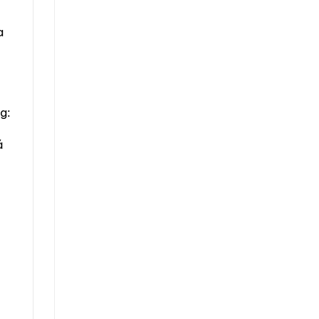
a
g:
á