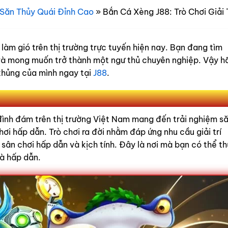
Săn Thủy Quái Đỉnh Cao
»
Bắn Cá Xèng J88: Trò Chơi Giải
làm gió trên thị trường trực tuyến hiện nay. Bạn đang tìm
à mong muốn trở thành một ngư thủ chuyên nghiệp. Vậy h
khủng của mình ngay tại
J88
.
 đình đám trên thị trường Việt Nam mang đến trải nghiệm s
ơi hấp dẫn. Trò chơi ra đời nhằm đáp ứng nhu cầu giải trí
ân chơi hấp dẫn và kịch tính. Đây là nơi mà bạn có thể th
à hấp dẫn.