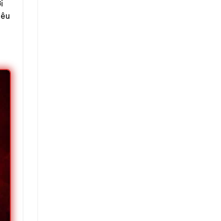
i
iêu