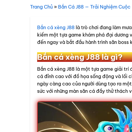
Trang Chủ
»
Bắn Cá J88 — Trải Nghiệm Cuộc 
Bắn cá xèng J88
là trò chơi đang làm mưa 
kiếm một tựa game khám phá đại dương v
đến ngay và bắt đầu hành trình săn boss 
Bắn cá xèng J88 là gì?
Bắn cá xèng J88 là một tựa game giải trí
cá đỉnh cao với đồ họa sống động và lối ch
ngày càng cao của người dùng tạo ra một s
sức với những màn săn cá đầy thử thách v